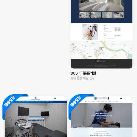
365마디튼튼의원
정형·통증·재활·신경